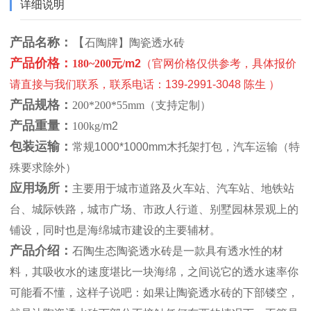
详细说明
产品名称：
【
石陶牌
】陶瓷透水砖
产品价格：
180~200元/
m2
（官网价格仅供参考，具体报价
请直接与我们联系，联系电话：139-2991-3048 陈生
）
产品规格：
200*200*55mm（支持定制）
产品重量：
100kg/
m2
包装运输：
常规1000*1000mm木托架打包，汽车运输（特
殊要求除外）
应用场所：
主要用于城市道路及火车站、汽车站、地铁站
台、城际铁路，城市广场、市政人行道、别墅园林景观上的
铺设，同时也是海绵城市建设的主要辅材。
产品介绍：
石陶生态陶瓷透水砖是一款具有透水性的材
料，其吸收水的速度堪比一块海绵，之间说它的透水速率你
可能看不懂，这样子说吧：如果让陶瓷透水砖的下部镂空，