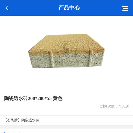
产品中心
陶瓷透水砖200*200*55 黄色
浏览次数：
7106
次
【石陶牌】陶瓷透水砖