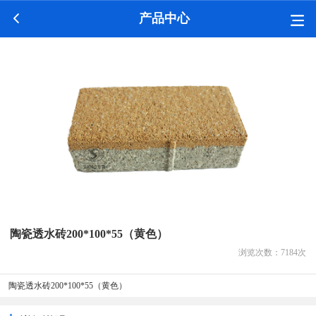
产品中心
陶瓷透水砖200*100*55（黄色）
浏览次数：
7184
次
陶瓷透水砖200*100*55（黄色）