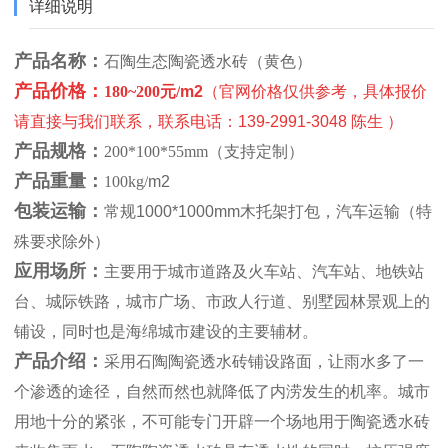
详细说明
产品名称：
石陶生态
陶瓷透水砖（黄色）
产品价格：
180~200元/
m2
（官网价格仅供参考，具体报价
请直接与我们联系，联系电话：139-2991-3048 陈生
）
产品规格：
200*100*55mm（支持定制）
产品重量：
100kg/
m2
包装运输：
常规1000*1000mm木托架打包，汽车运输（特
殊要求除外）
应用场所：
主要用于城市道路及火车站、汽车站、地铁站
台、城际铁路，城市广场、市政人行道、别墅园林景观上的
铺设，同时也是海绵城市建设的主要辅材。
产品介绍：
采用石陶陶瓷透水砖铺设路面，让雨水多了一
个渗透的途径，自然而然也就降低了内涝发生的机率。城市
用地十分的紧张，不可能专门开辟一个场地用于陶瓷透水砖